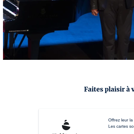
Faites plaisir à
Offrez leur l
Les cartes so