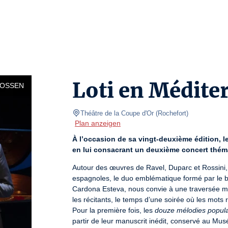
Loti en Méditer
LOSSEN
Théâtre de la Coupe d'Or
(
Rochefort
)
Plan anzeigen
À l’occasion de sa vingt-deuxième édition, le
en lui consacrant un deuxième concert thémat
Autour des œuvres de Ravel, Duparc et Rossini, 
espagnoles, le duo emblématique formé par le bar
Cardona Esteva, nous convie à une traversée musi
les récitants, le temps d’une soirée où les mots 
Pour la première fois, les 
douze mélodies popula
partir de leur manuscrit inédit, conservé au Mus